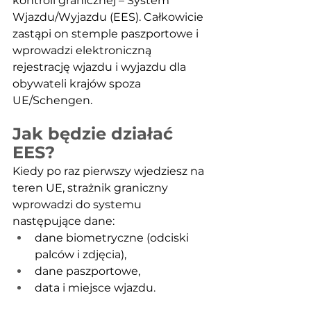
kontroli granicznej – System 
Wjazdu/Wyjazdu (EES). Całkowicie 
zastąpi on stemple paszportowe i 
wprowadzi elektroniczną 
rejestrację wjazdu i wyjazdu dla 
obywateli krajów spoza 
UE/Schengen.
Jak będzie działać 
EES?
Kiedy po raz pierwszy wjedziesz na 
teren UE, strażnik graniczny 
wprowadzi do systemu 
następujące dane:
dane biometryczne (odciski 
palców i zdjęcia),
dane paszportowe,
data i miejsce wjazdu.