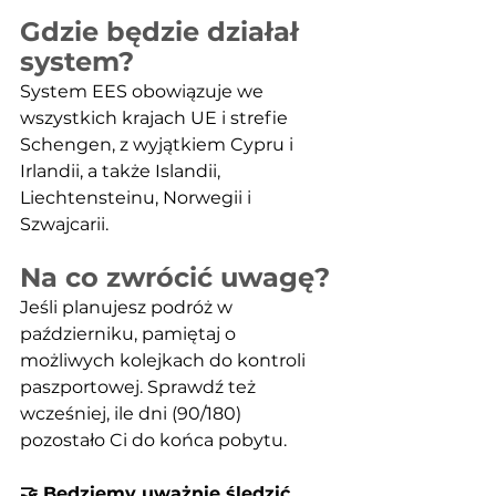
Gdzie będzie działał 
system?
System EES obowiązuje we 
wszystkich krajach UE i strefie 
Schengen, z wyjątkiem Cypru i 
Irlandii, a także Islandii, 
Liechtensteinu, Norwegii i 
Szwajcarii.
Na co zwrócić uwagę?
Jeśli planujesz podróż w 
październiku, pamiętaj o 
możliwych kolejkach do kontroli 
paszportowej. Sprawdź też 
wcześniej, ile dni (90/180) 
pozostało Ci do końca pobytu.
🤝 Będziemy uważnie śledzić 