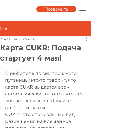
Позвонить
Пост
21 мая
1 мин. чтения
Карта CUKR: Подача
стартует 4 мая!
В инфополе до сих пор много 
путаницы: кто-то говорит, что 
карта CUKR выдается всем 
автоматически, а кто-то - что это 
лишает всех льгот. Давайте 
разберем факты.
CUKR - это специальный вид 
разрешения на временное 