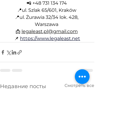
📲 +48 731 134 174 
📍ul. Szlak 65/601, Kraków 
📍ul. Żurawia 32/34 lok. 428, 
Warszawa 
📩 
legaleast.pl@gmail.com
📌
https://www.legaleast.net
Смотреть все
Недавние посты