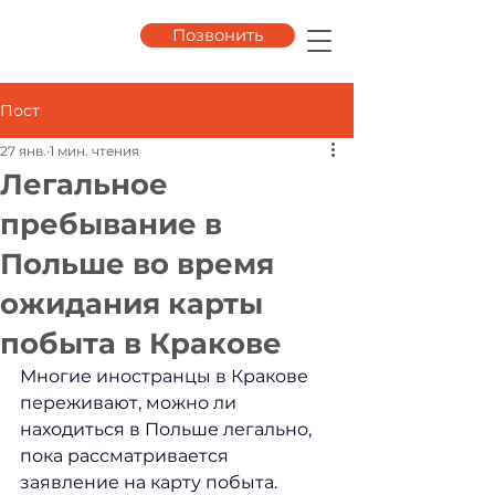
Позвонить
Пост
27 янв.
1 мин. чтения
Легальное
пребывание в
Польше во время
ожидания карты
побыта в Кракове
Многие иностранцы в Кракове 
переживают, можно ли 
находиться в Польше легально, 
пока рассматривается 
заявление на карту побыта. 