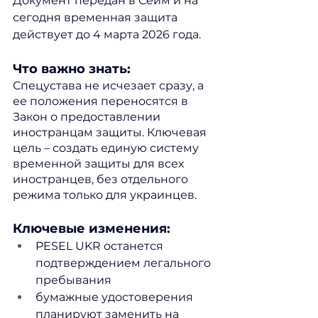
Документ передан в Сейм и на 
сегодня временная защита 
действует до 4 марта 2026 года.
Что важно знать: 
Спецустава не исчезает сразу, а 
ее положения переносятся в 
Закон о предоставлении 
иностранцам защиты. Ключевая 
цель – создать единую систему 
временной защиты для всех 
иностранцев, без отдельного 
режима только для украинцев.
Ключевые изменения:
PESEL UKR останется 
подтверждением легального 
пребывания
бумажные удостоверения 
планируют заменить на 