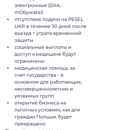
электронные (DIIA, 
mObywatel)
отсутствие подачи на PESEL 
UKR в течение 30 дней после 
въезда = утрата временной 
защиты
социальные выплаты и 
доступ к медицине будут 
ограничены
медицинская помощь за 
счет государства – в 
основном для работающих, 
несовершеннолетних и 
уязвимых групп
открытие бизнеса на 
льготных условиях, как для 
граждан Польши, будет 
прекращено