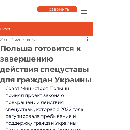
Позвонить
Пост
21 янв.
1 мин. чтения
Польша готовится к
завершению
действия спецуставы
для граждан Украины
Совет Министров Польши 
принял проект закона о 
прекращении действия 
спецуставы, которая с 2022 года 
регулировала пребывание и 
поддержку граждан Украины. 