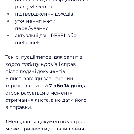
pracę /zlecenie)
підтвердження доходів
уточнення мети 
перебування
актуальні дані PESEL або 
meldunek
Такі ситуації типові для запитів 
карта побиту Краків
 і справ 
після подачі документів.
У листі завжди зазначений 
термін: зазвичай 
7 або 14 днів
, а 
строк рахується з моменту 
отримання листа, а не дати його 
відправки.
❗ Неподання документів у строк 
може призвести до залишення 