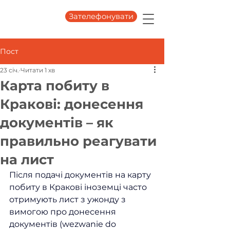
Зателефонувати
Пост
23 січ.
Читати 1 хв
Карта побиту в
Кракові: донесення
документів – як
правильно реагувати
на лист
Після подачі документів на карту 
побиту в Кракові іноземці часто 
отримують лист з ужонду з 
вимогою про донесення 
документів (wezwanie do 