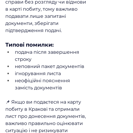
справи без розгляду чи відмови 
в карті побиту, тому важливо 
подавати лише запитані 
документи, зберігати 
підтвердження подачі.
Типові помилки:
подача після завершення 
строку
неповний пакет документів
ігнорування листа
неофіційні пояснення 
замість документів
📌 Якщо ви подаєтеся на карту 
побиту в Кракові та отримали 
лист про донесення документів, 
важливо правильно оцінювати 
ситуацію і не ризикувати 