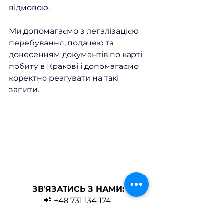
відмовою.
Ми допомагаємо з легалізацією 
перебування, подачею та 
донесенням документів по карті 
побиту в Кракові і допомагаємо 
коректно реагувати на такі 
запити.
ЗВ'ЯЗАТИСЬ З НАМИ:
📲 +48 731 134 174 
📍ul. Szlak 65/601, Kraków 