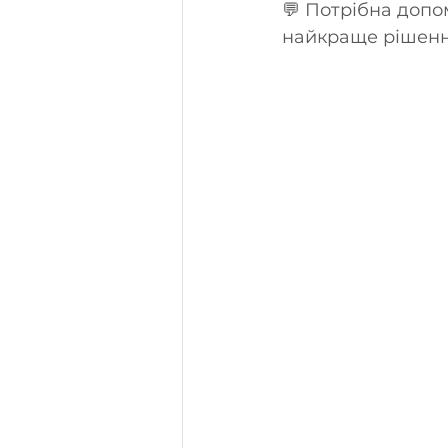
💬 Потрібна допо
найкраще рішення