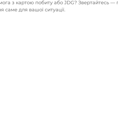
мога з картою побиту або JDG? Звертайтесь — 
 саме для вашої ситуації.