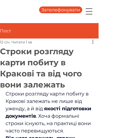
Зателефонувати
Пост
12 січ.
Читати 1 хв
Строки розгляду
карти побиту в
Кракові та від чого
вони залежать
Строки розгляду карти побиту в 
Кракові залежать не лише від 
уженду, а й від 
якості підготовки 
документів
. Хоча формальні 
строки існують, на практиці вони 
часто перевищуються.