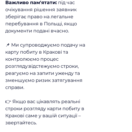
Важливо пам'ятати:
 під час 
очікування рішення заявник 
зберігає право на легальне 
перебування в Польщі, якщо 
документи подані вчасно.
📌 Ми супроводжуємо подачу на 
карту побиту в Кракові та 
контролюємо процес 
розгляду:відстежуємо строки, 
реагуємо на запити уженду та 
зменшуємо ризик затягування 
справи.
👉 Якщо вас цікавлять реальні 
строки розгляду карти побиту в 
Кракові саме у вашій ситуації – 
звертайтесь.