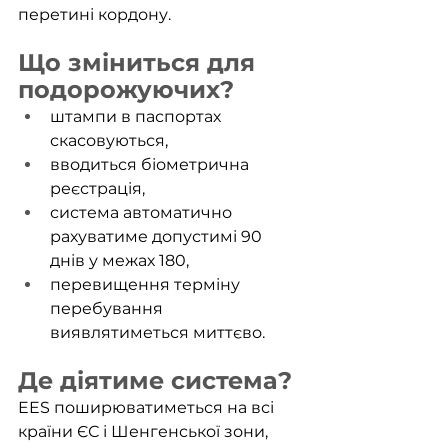
перетині кордону.
Що зміниться для 
подорожуючих?
штампи в паспортах 
скасовуються,
вводиться біометрична 
реєстрація,
система автоматично 
рахуватиме допустимі 90 
днів у межах 180,
перевищення терміну 
перебування 
виявлятиметься миттєво.
Де діятиме система?
EES поширюватиметься на всі 
країни ЄС і Шенгенської зони, 