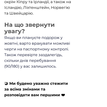
окрім Кіпру та Ірландії, а також на 
Ісландію, Ліхтенштейн, Норвегію 
та Швейцарію.
На що звернути 
увагу?
Якщо ви плануєте подорож у 
жовтні, варто врахувати можливі 
черги на паспортному контролі. 
Також перевірте заздалегідь, 
скільки днів перебування 
(90/180) у вас залишилось.
🤝 Ми будемо уважно стежити 
за всіма змінами та 
розповідати вам першими ❤️