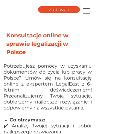
Zadzwoń
Konsultacje online w
sprawie legalizacji w
Polsce
Potrzebujesz pomocy w uzyskaniu
dokumentów do życia lub pracy w
Polsce? Umów się na konsultację
online z ekspertem LegalEast z 6-
letnim doświadczeniem!
Przeanalizujemy Twoją sytuację,
dobierzemy najlepsze rozwiązanie i
odpowiemy na wszystkie pytania.
💡
Co otrzymasz:
✔️ Analizę Twojej sytuacji i dobór
najlepszego rozwiązania