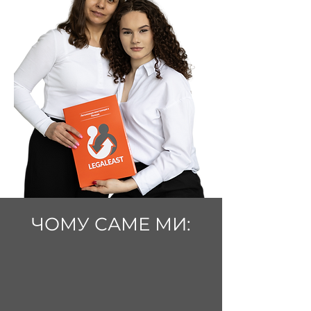
ЧОМУ САМЕ МИ: