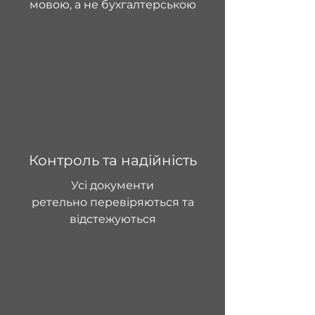
мовою, а не бухгалтерською
Контроль та надійність
Усі документи
ретельно перевіряються та
відстежуються