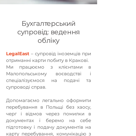
Бухгалтерський
супровід: ведення
обліку
LegalEast
– супровід іноземців при
отриманні карти побиту в Кракові.
Ми працюємо з клієнтами в
Малопольському воєводстві і
спеціалізуємося на подачі та
супроводі справ.
Допомагаємо легально оформити
перебування в Польщі без хаосу,
черг і відмов через помилки в
документах і беремо на себе
підготовку і подачу документів на
карту перебування, комунікацію з