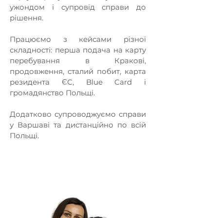
ужондом і супровід справи до
рішення.
Працюємо з кейсами різної
складності: перша подача на карту
перебування в Кракові,
продовження, сталий побит, карта
резидента ЄС, Blue Card і
громадянство Польщі.
Додатково супроводжуємо справи
у Варшаві та дистанційно по всій
Польщі.