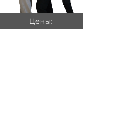
Цены:
ЦІНИ: