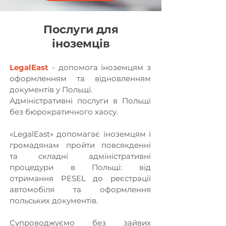
Послуги для
іноземців
LegalEast
- допомога іноземцям з
оформленням та відновленням
документів у Польщі.
Адміністративні послуги в Польщі
без бюрократичного хаосу.
«LegalEast» допомагає іноземцям і
громадянам пройти повсякденні
та складні адміністративні
процедури в Польщі: від
отримання PESEL до реєстрації
автомобіля та оформлення
польських документів.
Супроводжуємо без зайвих