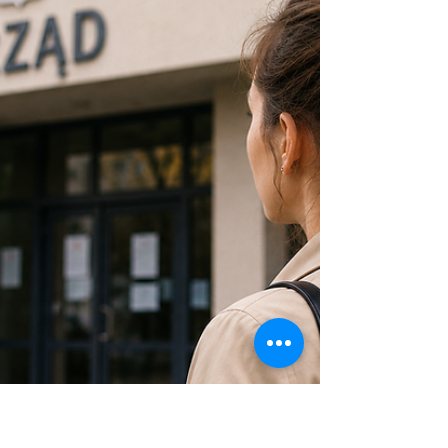
гражданам Польши или ЕС. Это
распространённый миф! ❌ За последние
годы польское законодательство
существенно расширило список лиц,
имеющих право вести индивидуальную
предпринимательскую деятельность. 📋
Кто имеет право зарегист