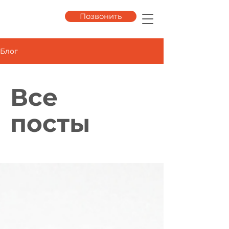
Позвонить
Блог
Все
посты