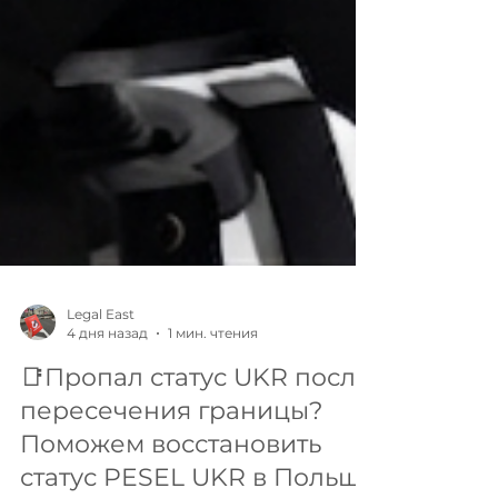
Legal East
4 дня назад
1 мин. чтения
📑Пропал статус UKR после
пересечения границы?
Поможем восстановить