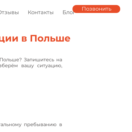
Позвонить
Отзывы
Контакты
Блог
ации в Польше
Польше? Запишитесь на
азберём вашу ситуацию,
егальному пребыванию в