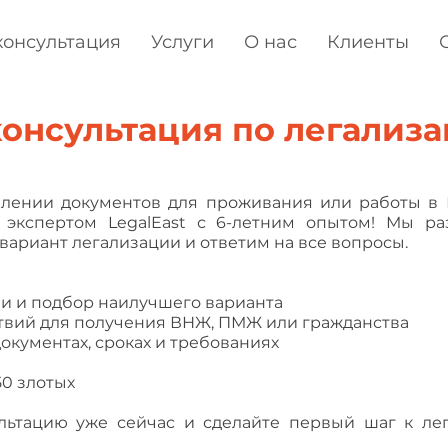
консультация
Услуги
О нас
Клиенты
онсультация по легализ
лении документов для проживания или работы в 
 экспертом LegalEast с 6-летним опытом! Мы р
ариант легализации и ответим на все вопросы.
ии и подбор наилучшего варианта
твий для получения ВНЖ, ПМЖ или гражданства
документах, сроках и требованиях
50 злотых
льтацию уже сейчас и сделайте первый шаг к л