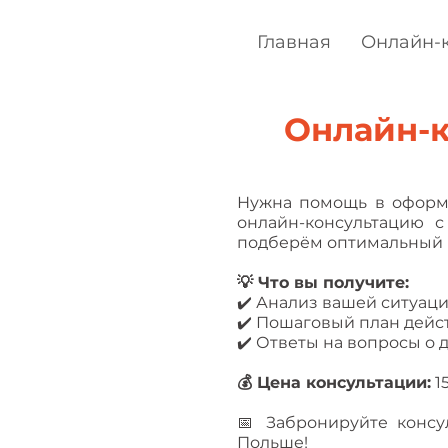
Главная
Онлайн-
Онлайн-к
Нужна помощь в оформ
онлайн-консультацию с
подберём оптимальный в
💡 Что вы получите:
✔️ Анализ вашей ситуац
✔️ Пошаговый план дейс
✔️ Ответы на вопросы о 
💰 Цена консультации:
1
📅 Забронируйте консу
Польше!