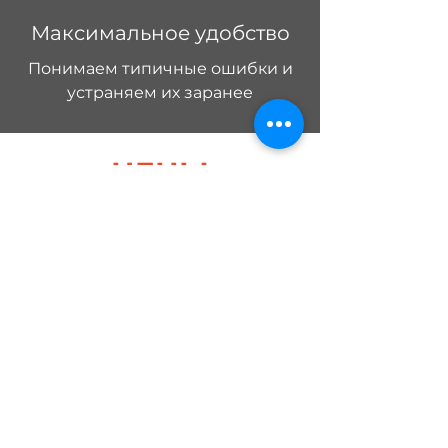
Максимальное удобство
Понимаем типичные ошибки и
устраняем их заранее
ЦЕНЫ
Тарифы и расчёты
КОНТАКТЫ
Наши офисы:
ul. Szlak 65
, lok. 601, 31-153
Kraków, Polska